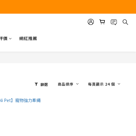
評價
網紅推薦
商品排序
每頁顯示 24 個
篩選