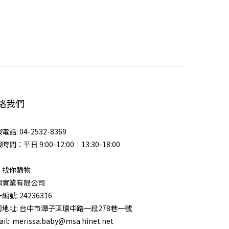
絡我們
電話: 04-2532-8369
時間：平日 9:00-12:00｜13:30-18:00
 + 找你購物
鼎實業有限公司
編號: 24236316
司地址: 台中市潭子區環中路一段278巷一號
il: merissa.baby@msa.hinet.net