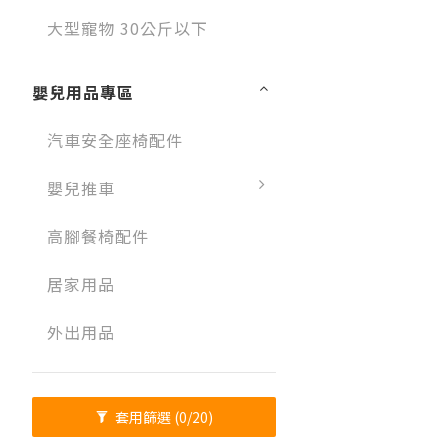
大型寵物 30公斤以下
嬰兒用品專區
汽車安全座椅配件
嬰兒推車
高腳餐椅配件
居家用品
外出用品
套用篩選
(0/20)