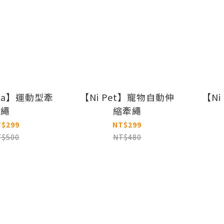
ona】運動型牽
【Ni Pet】寵物自動伸
【Ni
繩
縮牽繩
T$299
NT$299
T$500
NT$480