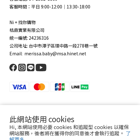
客服時間：平日 9:00-12:00｜13:30-18:00
Ni + 找你購物
桔鼎實業有限公司
統一編號: 24236316
公司地址: 台中市潭子區環中路一段278巷一號
Email: merissa.baby@msa.hinet.net
此網站使用 cookies
Hi, 本網站使用必要 cookies 和追蹤型 cookies 以確保
Copyright © Ni + 找你購物 All Rights Reserved
網站服務，後者將在獲得你的同意後才會執行追蹤。
了
解更多