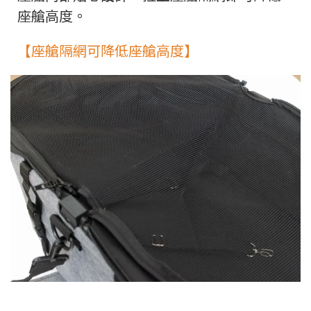
座艙高度。
【座艙隔網可降低座艙高度】