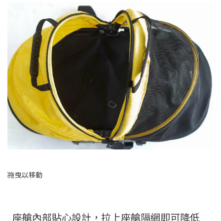
座艙內部貼心設計，拉上座艙隔網即可降低