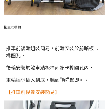
推車前後輪組裝簡易，前輪安裝於前踏板卡
榫圓孔，
後輪安裝於煞車踏板桿兩端卡榫圓孔內，
車輪插梢插入到底，聽到"喀"聲即可。
【推車前後輪安裝簡易】