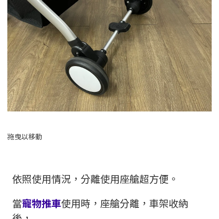
依照使用情況，分離使用座艙超方便。
當
寵物推車
使用時，座艙分離，車架收納
後，