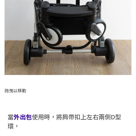
當
外出包
使用時，將肩帶扣上左右兩側D型
環，