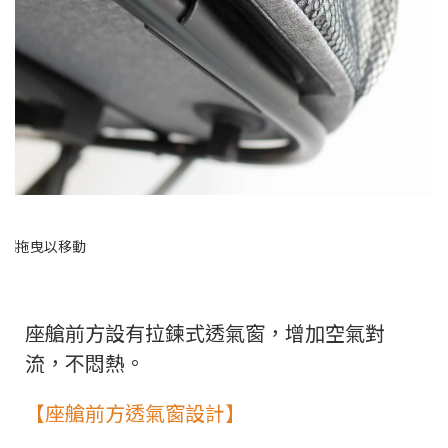
座艙前方設有拉鍊式透氣窗，增加空氣對
流，不悶熱。
【座艙前方透氣窗設計】