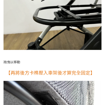
【再將後方卡榫壓入車架後才算完全固定】