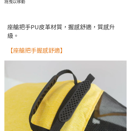
座艙把手PU皮革材質，握感舒適，質感升
級。
【座艙把手握感舒適】