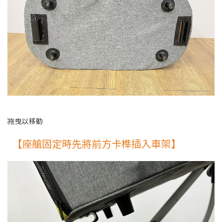
【座艙固定時先將前方卡榫插入車架】