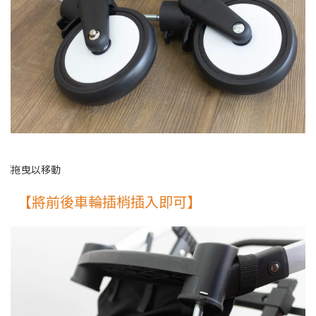
【將前後車輪插梢插入即可】