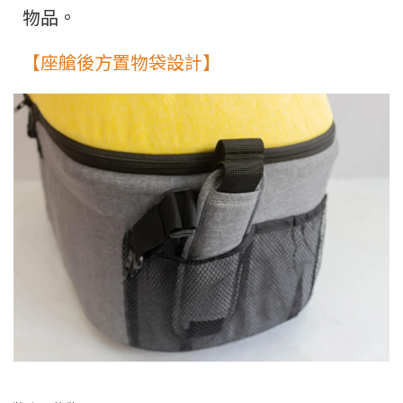
物品。
【座艙後方置物袋設計】