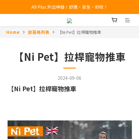
🔥全新 X100 中大型寵物推車熱賣中🔥 
🔥全新 X100 中大型寵物推車熱賣中🔥 
L100 全新上市！籃車一體、快速收合！
Home
部落格列表
【Ni Pet】拉桿寵物推車
A9 Plus 外出神器！舒適、安全、好收！
🔥全新 X100 中大型寵物推車熱賣中🔥 
【Ni Pet】拉桿寵物推車
2024-09-06
【
Ni Pet
】
拉桿寵物推車