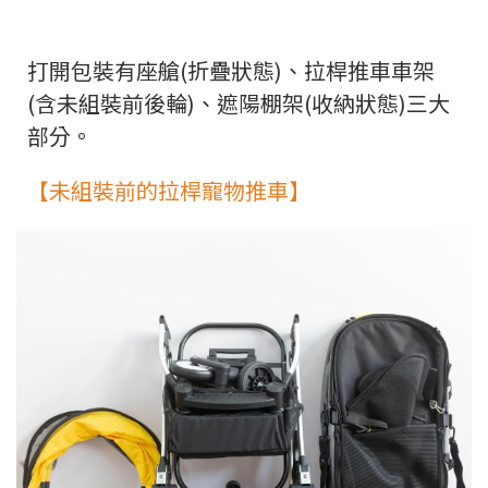
打開包裝有座艙(折疊狀態)、拉桿推車車架
(含未組裝前後輪)、遮陽棚架(收納狀態)三大
部分。
【未組裝前的拉桿寵物推車】