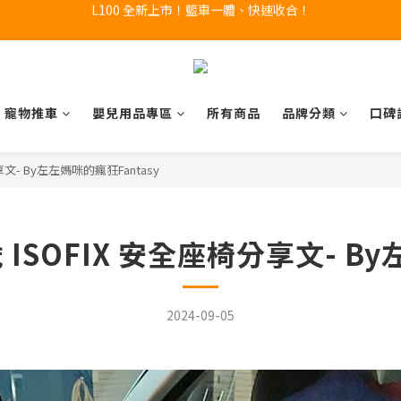
A9 Plus 外出神器！舒適、安全、好收！
🔥全新 X100 中大型寵物推車熱賣中🔥 
🔥全新 X100 中大型寵物推車熱賣中🔥 
寵物推車
嬰兒用品專區
所有商品
品牌分類
口碑
座椅分享文- By左左媽咪的瘋狂Fantasy
0-7歲 ISOFIX 安全座椅分享文- 
2024-09-05