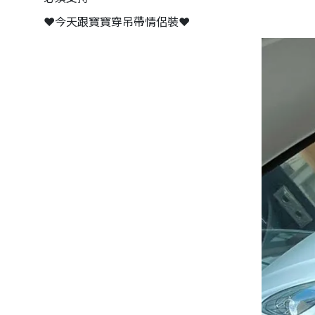
❤️今天跟寶寶穿吊帶情侶裝❤️