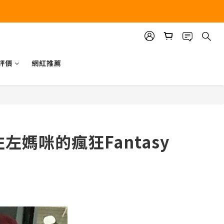
評價
網紅推薦
By左左媽咪的瘋狂Fantasy