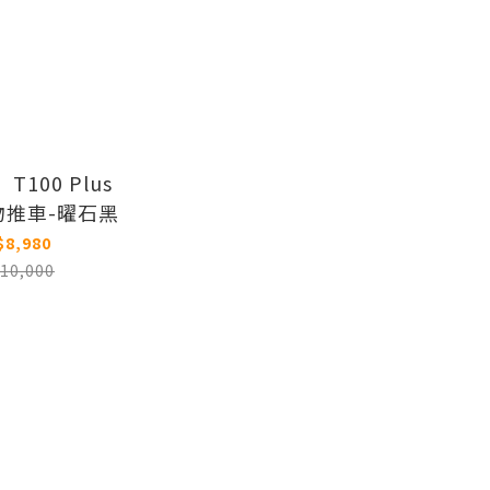
】T100 Plus
物推車-曜石黑
$8,980
10,000