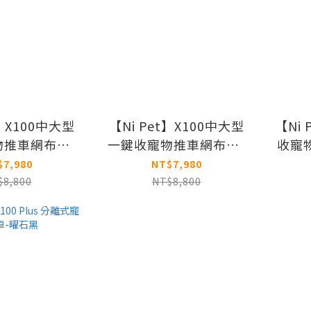
t】X100中大型
【Ni Pet】X100中大型
【Ni 
物推車網布版-
一鍵收寵物推車網布版-
收寵
石磨黑
星辰白
$7,980
NT$7,980
$8,800
NT$8,800