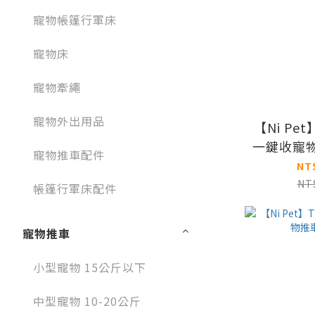
寵物帳篷行軍床
寵物床
寵物牽繩
寵物外出用品
【Ni Pe
一鍵收寵
寵物推車配件
NT
NT
帳篷行軍床配件
寵物推車
小型寵物 15公斤以下
中型寵物 10-20公斤