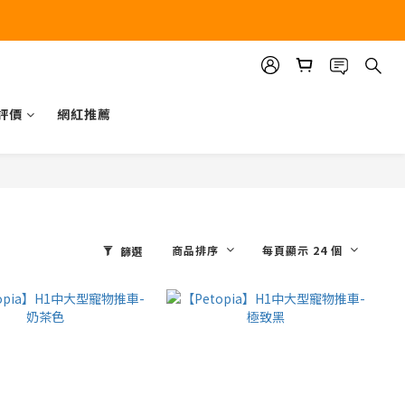
評價
網紅推薦
商品排序
每頁顯示 24 個
篩選