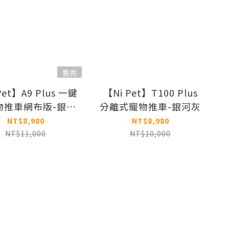
售完
Pet】A9 Plus 一鍵
【Ni Pet】T100 Plus
物推車網布版-銀河
分離式寵物推車-銀河灰
灰
NT$8,980
NT$8,980
NT$11,000
NT$10,000