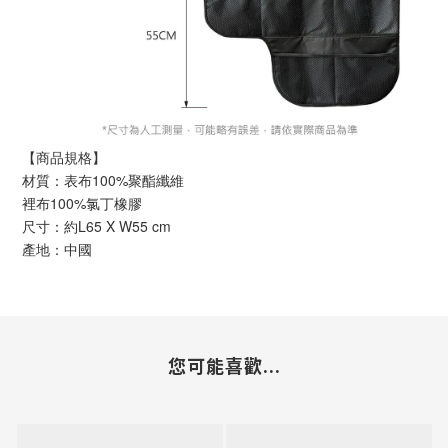
【商品規格】
材質：表布100%聚酯纖維
裡布100%氯丁橡膠
尺寸：約L65 X W55 cm
產地：中國
您可能喜歡...