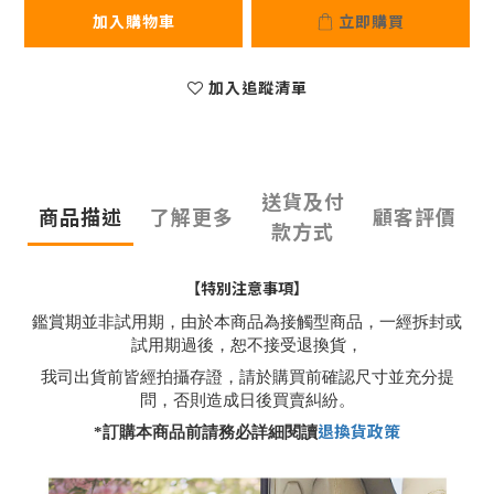
加入購物車
立即購買
加入追蹤清單
送貨及付
商品描述
了解更多
顧客評價
款方式
【特別注意事項】
鑑賞期並非試用期，由於本商品為接觸型商品，一經拆封或
試用期過後，恕不接受退換貨，
我司出貨前皆經拍攝存證，請於購買前確認尺寸並充分提
問，否則造成日後買賣糾紛。
退換貨政策
*
訂購本商品前請務必詳細閱讀