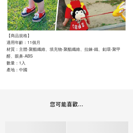
【商品規格】
適用年齡：11個月
材質：主體-聚酯纖維、填充物-聚酯纖維、拉鍊-鐵、釦環-聚甲
醛、眼鼻-ABS
數量：1入
產地：中國
您可能喜歡...