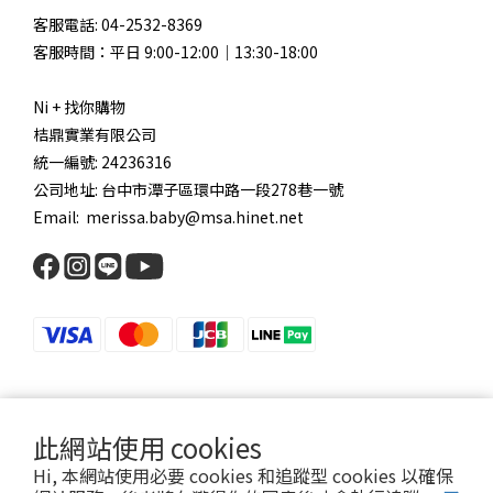
客服電話: 04-2532-8369
客服時間：平日 9:00-12:00｜13:30-18:00
Ni + 找你購物
桔鼎實業有限公司
統一編號: 24236316
公司地址: 台中市潭子區環中路一段278巷一號
Email: merissa.baby@msa.hinet.net
此網站使用 cookies
Hi, 本網站使用必要 cookies 和追蹤型 cookies 以確保
Copyright © Ni + 找你購物 All Rights Reserved