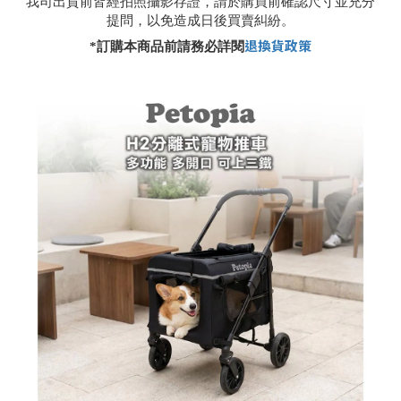
我司出貨前皆經拍照攝影存證，請於購買前確認尺寸並充分
提問，以免造成日後買賣糾紛。
退換貨政策
*
訂購本商品前請務必詳閱