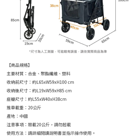
【商品規格】
主要材質：合金、
聚酯纖維
、塑料
收納前尺寸：約L65xW59xH100
cm
收納後尺寸：約L19xW59xH85 cm
座艙尺寸：約
L55xW40xH38cm
推車載重：20公斤
產地：中國
注意事項：限載20公斤，請勿超載
使用方法：請詳細閱讀說明書並指示操作使用。