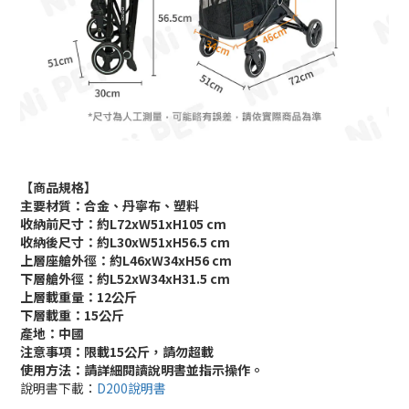
【商品規格】
主要材質：合金、丹寧布、塑料
收納前尺寸：約L72xW51xH105 cm
收納後尺寸：約L30xW51xH56.5 cm
上層座艙外徑：約L46xW34xH56 cm
下層艙外徑：約L52xW34xH31.5 cm
上層載重量：12公斤
下層載重：15公斤
產地：中國
注意事項：限載15
公斤
，請勿超載
使用方法：請詳細閱讀說明書並指示操作。
說明書下載：
D200說明書