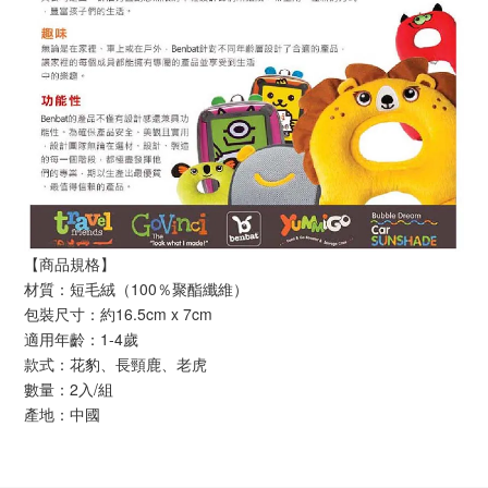
【商品規格】
材質：短毛絨（100％聚酯纖維）
包裝尺寸：約16.5cm x 7cm
適用年齡：1-4歲
款式：花豹、長頸鹿、老虎
數量：2入/組
產地：中國