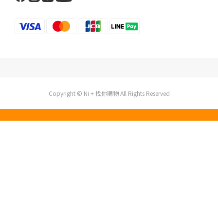
Copyright © Ni + 找你購物 All Rights Reserved