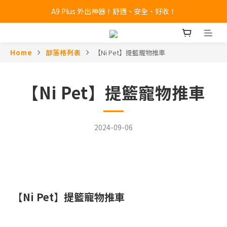
A9 Plus 外出神器！舒適、安全、好收！
🔥全新 X100 中大型寵物推車熱賣中🔥 
🔥全新 X100 中大型寵物推車熱賣中🔥 
Home
部落格列表
【Ni Pet】提籃寵物推車
【Ni Pet】提籃寵物推車
2024-09-06
【
Ni Pet
】
提籃寵物推車