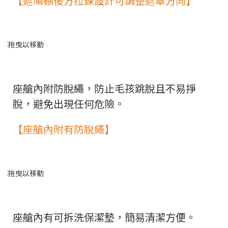
【遮陽棚後方拉鍊設計可調整遮罩方向】
座艙內附防脫繩，防止毛孩跳脫且不易掙
脫，避免出現任何危險。
【座艙內附有防脫繩】
座艙內有可拆洗保潔墊，簡易清潔方便。