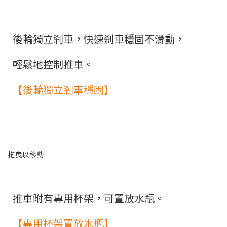
後輪獨立剎車，快速剎車穩固不滑動，
輕鬆地控制推車。
【後輪獨立剎車穩固】
推車附有專用杯架，可置放水瓶。
【專用杯架置放水瓶】