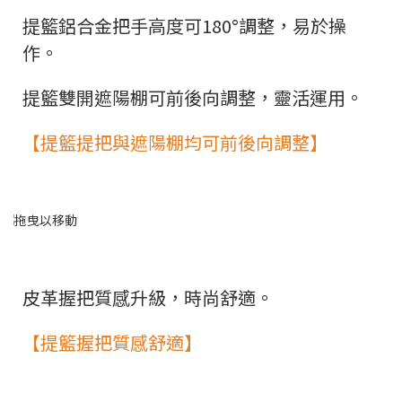
提籃鋁合金把手高度可180°調整，易於操
作。
提籃雙開遮陽棚可前後向調整，靈活運用。
【提籃提把與遮陽棚均可前後向調整】
皮革握把質感升級，時尚舒適。
【提籃握把質感舒適】