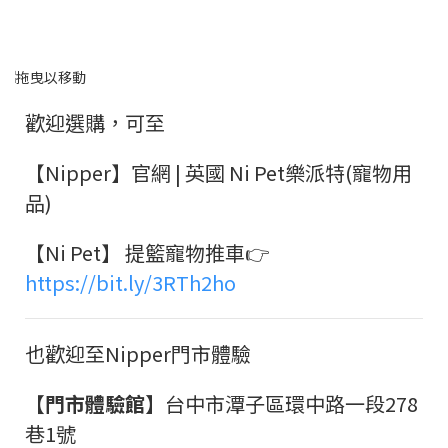
歡迎選購，可至
【Nipper】官網 | 英國 Ni Pet樂派特(寵物用
品)
【Ni Pet】 提籃寵物推車👉
https://bit.ly/3RTh2ho
也歡迎至Nipper門市體驗
【門市體驗館】
台中市潭子區環中路一段278
巷1號