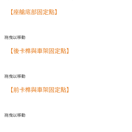
【座艙底部固定點】
【後卡榫與車架固定點】
【前卡榫與車架固定點】