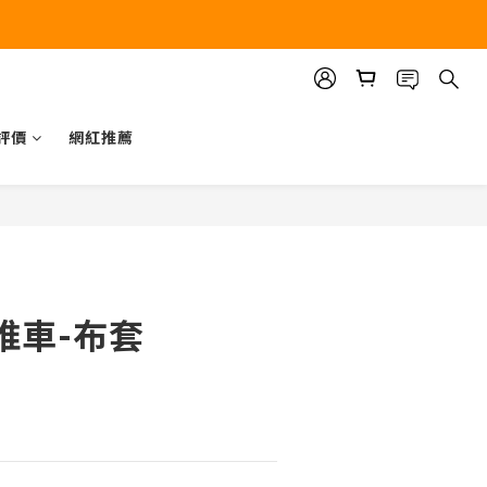
評價
網紅推薦
立即購買
推車-布套