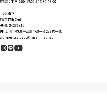
時間：平日 9:00-12:00｜13:30-18:00
 + 找你購物
鼎實業有限公司
編號: 24236316
司地址: 台中市潭子區環中路一段278巷一號
il: merissa.baby@msa.hinet.net