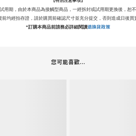
【特別注意事項】
試用期，由於本商品為接觸型商品，一經拆封或試用期更換後，恕
貨前均經拍存證，請於購買前確認尺寸並充分提交，否則造成日後買
退換貨政策
*
訂購本商品前請務必詳細閱讀
您可能喜歡...