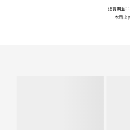
鑑賞期並非
本司出